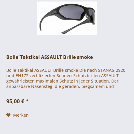
Bolle´Taktikal ASSAULT Brille smoke
Bolle´Taktikal ASSAULT Brille smoke Die nach STANAG 2920
und EN172 zertifizierten Sonnen-Schutzbrillen ASSAULT
gewährleisten maximalen Schutz in jeder Situation. Der
anpassbare Nasensteg, die geraden, biegsamem und
rutschfestem...
95,00 € *
Merken