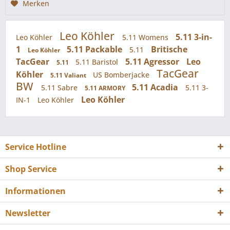
Merken
Leo Köhler
5.11 3-in-
Leo Köhler
5.11 Womens
1
5.11 Packable
Britische
5.11
Leo Köhler
TacGear
5.11 Agressor
Leo
5.11 Baristol
5.11
TacGear
Köhler
US Bomberjacke
5.11 Valiant
BW
5.11 Acadia
5.11 Sabre
5.11 3-
5.11 ARMORY
Leo Köhler
IN-1
Leo Köhler
Service Hotline
Shop Service
Informationen
Newsletter