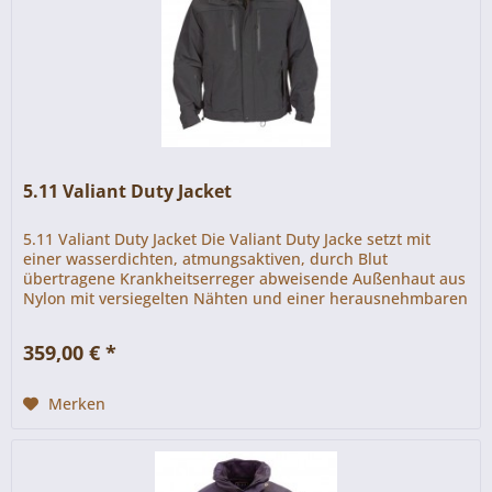
5.11 Valiant Duty Jacket
5.11 Valiant Duty Jacket Die Valiant Duty Jacke setzt mit
einer wasserdichten, atmung­saktiven, durch Blut
übertragene Krankheitserreger abweisende Außenhaut aus
Nylon mit versiegelten Nähten und einer heraus­nehmbaren
Softshell...
359,00 € *
Merken