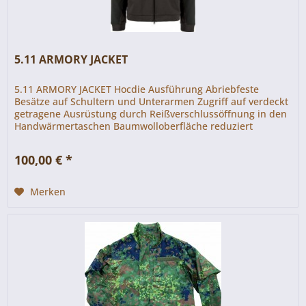
5.11 ARMORY JACKET
5.11 ARMORY JACKET Hocdie Ausführung Abriebfeste
Besätze auf Schultern und Unterarmen Zugriff auf verdeckt
getragene Ausrüstung durch Reißverschlussöffnung in den
Handwärmertaschen Baumwolloberfläche reduziert
elektrostatische Aufladung...
100,00 € *
Merken